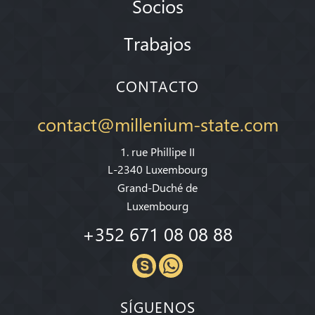
Socios
Trabajos
CONTACTO
contact@millenium-state.com
1. rue Phillipe II
L-2340 Luxembourg
Grand-Duché de
Luxembourg
+352 671 08 08 88
SÍGUENOS