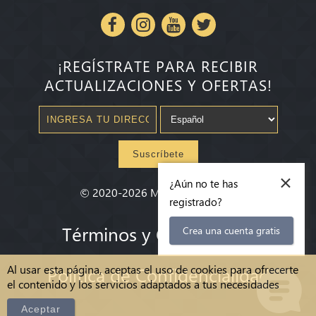
¡REGÍSTRATE PARA RECIBIR
ACTUALIZACIONES Y OFERTAS!
Suscríbete
×
¿Aún no te has
©
2020-2026
Millenium State
®
registrado?
Términos y Condiciones
Crea una cuenta gratis
Al usar esta página, aceptas el uso de cookies para ofrecerte
Política de Confidencialidad
el contenido y los servicios adaptados a tus necesidades
Aceptar