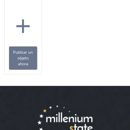
+
Publicar un
objeto
ahora