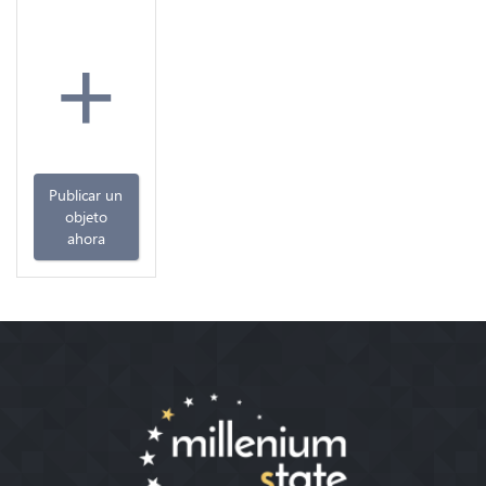
+
Publicar un
objeto
ahora