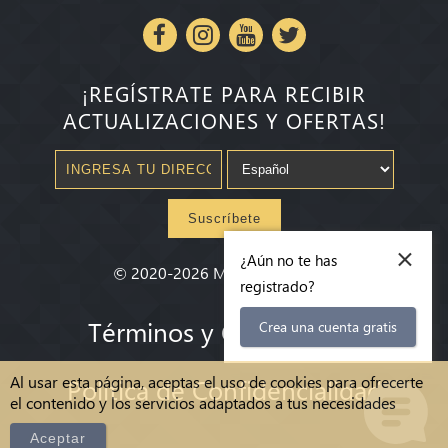
¡REGÍSTRATE PARA RECIBIR
ACTUALIZACIONES Y OFERTAS!
Suscríbete
×
¿Aún no te has
©
2020-2026
Millenium State
®
registrado?
Términos y Condiciones
Crea una cuenta gratis
Al usar esta página, aceptas el uso de cookies para ofrecerte
Política de Confidencialidad
el contenido y los servicios adaptados a tus necesidades
Aceptar