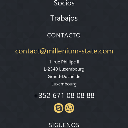
Socios
Trabajos
CONTACTO
contact@millenium-state.com
1. rue Phillipe II
L-2340 Luxembourg
Grand-Duché de
Luxembourg
+352 671 08 08 88
SÍGUENOS