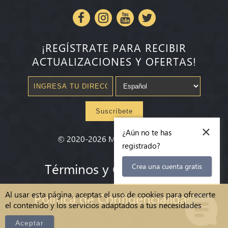
¡REGÍSTRATE PARA RECIBIR
ACTUALIZACIONES Y OFERTAS!
Suscríbete
×
¿Aún no te has
©
2020-2026
Millenium State
®
registrado?
Términos y Condiciones
Crea una cuenta gratis
Al usar esta página, aceptas el uso de cookies para ofrecerte
Política de Confidencialidad
el contenido y los servicios adaptados a tus necesidades
Aceptar