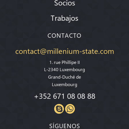
Socios
Trabajos
CONTACTO
contact@millenium-state.com
1. rue Phillipe II
L-2340 Luxembourg
Grand-Duché de
Luxembourg
+352 671 08 08 88
SÍGUENOS