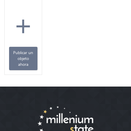
+
Publicar un
objeto
ahora