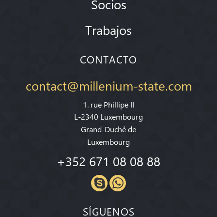
Socios
Trabajos
CONTACTO
contact@millenium-state.com
1. rue Phillipe II
L-2340 Luxembourg
Grand-Duché de
Luxembourg
+352 671 08 08 88
SÍGUENOS