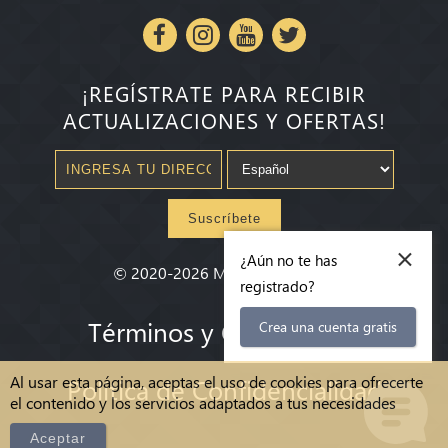
¡REGÍSTRATE PARA RECIBIR
ACTUALIZACIONES Y OFERTAS!
Suscríbete
×
¿Aún no te has
©
2020-2026
Millenium State
®
registrado?
Términos y Condiciones
Crea una cuenta gratis
Al usar esta página, aceptas el uso de cookies para ofrecerte
Política de Confidencialidad
el contenido y los servicios adaptados a tus necesidades
Aceptar