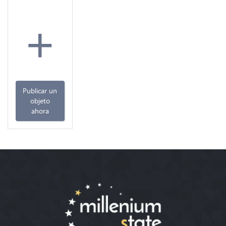
+
Publicar un
objeto
ahora