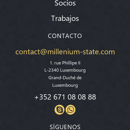
Socios
Trabajos
CONTACTO
contact@millenium-state.com
1. rue Phillipe II
L-2340 Luxembourg
Grand-Duché de
Luxembourg
+352 671 08 08 88
SÍGUENOS