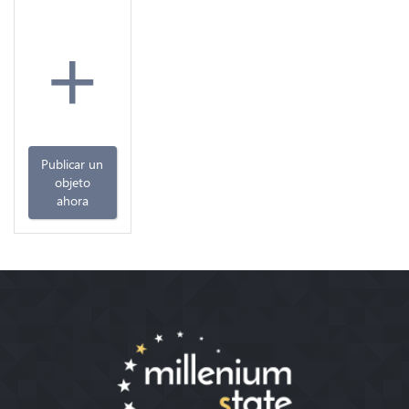
+
Publicar un
objeto
ahora