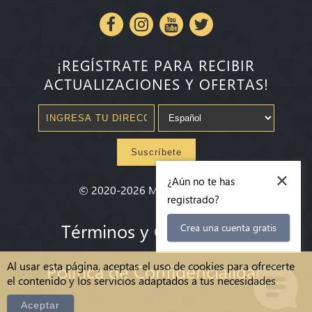
¡REGÍSTRATE PARA RECIBIR
ACTUALIZACIONES Y OFERTAS!
Suscríbete
×
¿Aún no te has
©
2020-2026
Millenium State
®
registrado?
Términos y Condiciones
Crea una cuenta gratis
Al usar esta página, aceptas el uso de cookies para ofrecerte
Política de Confidencialidad
el contenido y los servicios adaptados a tus necesidades
Aceptar