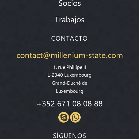
Socios
Trabajos
CONTACTO
contact@millenium-state.com
1. rue Phillipe II
L-2340 Luxembourg
Grand-Duché de
Luxembourg
+352 671 08 08 88
SÍGUENOS