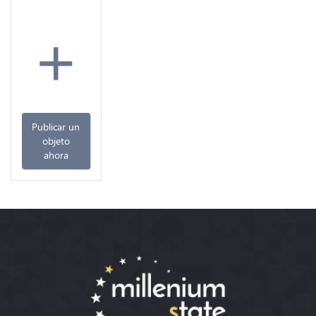
+
Publicar un
objeto
ahora