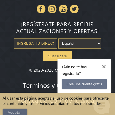
¡REGÍSTRATE PARA RECIBIR
ACTUALIZACIONES Y OFERTAS!
Suscríbete
×
¿Aún no te has
©
2020-2026
Millenium State
®
registrado?
Términos y Condiciones
Crea una cuenta gratis
Al usar esta página, aceptas el uso de cookies para ofrecerte
Política de Confidencialidad
el contenido y los servicios adaptados a tus necesidades
Aceptar