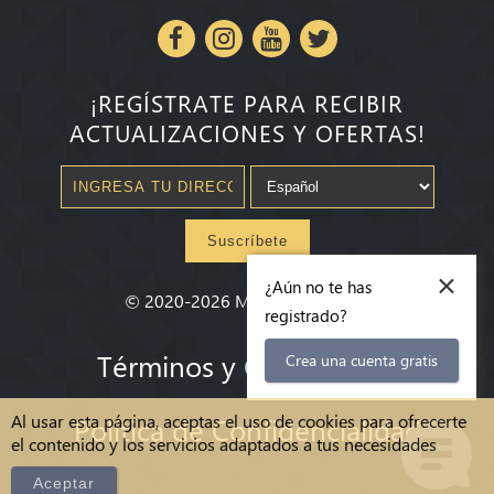
¡REGÍSTRATE PARA RECIBIR
ACTUALIZACIONES Y OFERTAS!
Suscríbete
×
¿Aún no te has
©
2020-2026
Millenium State
®
registrado?
Términos y Condiciones
Crea una cuenta gratis
Al usar esta página, aceptas el uso de cookies para ofrecerte
Política de Confidencialidad
el contenido y los servicios adaptados a tus necesidades
Aceptar