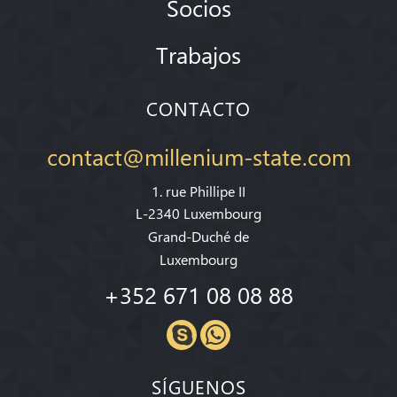
Socios
Trabajos
CONTACTO
contact@millenium-state.com
1. rue Phillipe II
L-2340 Luxembourg
Grand-Duché de
Luxembourg
+352 671 08 08 88
SÍGUENOS