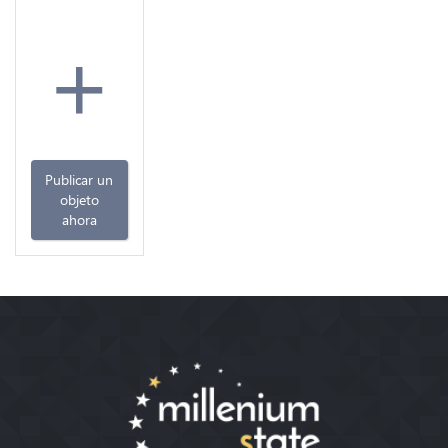
+
Publicar un
objeto
ahora