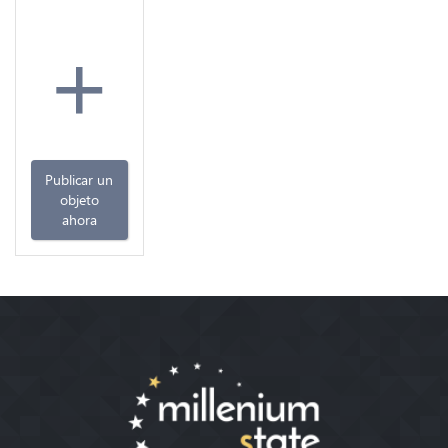
+
Publicar un
objeto
ahora