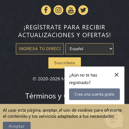
¡REGÍSTRATE PARA RECIBIR
ACTUALIZACIONES Y OFERTAS!
Suscríbete
×
¿Aún no te has
©
2020-2026
Millenium State
®
registrado?
Términos y Condiciones
Crea una cuenta gratis
Al usar esta página, aceptas el uso de cookies para ofrecerte
Política de Confidencialidad
el contenido y los servicios adaptados a tus necesidades
Aceptar