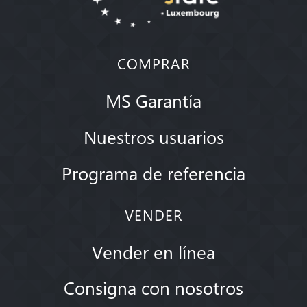
COMPRAR
MS Garantía
Nuestros usuarios
Programa de referencia
VENDER
Vender en línea
Consigna con nosotros