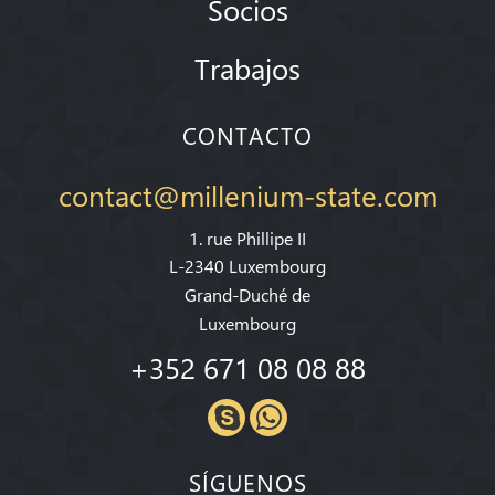
Socios
Trabajos
CONTACTO
contact@millenium-state.com
1. rue Phillipe II
L-2340 Luxembourg
Grand-Duché de
Luxembourg
+352 671 08 08 88
SÍGUENOS