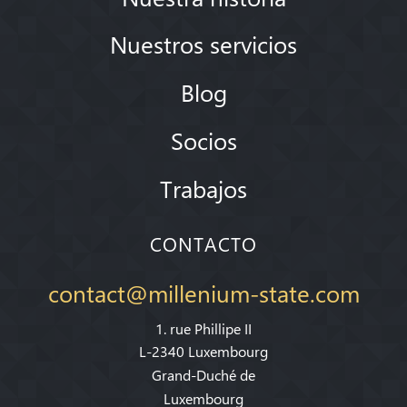
Nuestros servicios
Blog
Socios
Trabajos
CONTACTO
contact@millenium-state.com
1. rue Phillipe II
L-2340 Luxembourg
Grand-Duché de
Luxembourg