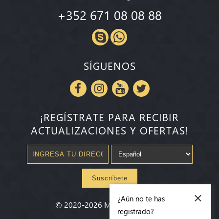
+352 671 08 08 88
SÍGUENOS
¡REGÍSTRATE PARA RECIBIR
ACTUALIZACIONES Y OFERTAS!
Suscríbete
×
¿Aún no te has
©
2020-2026
Millenium State
®
registrado?