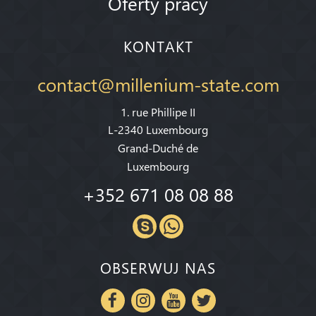
Oferty pracy
KONTAKT
contact@millenium-state.com
1. rue Phillipe II
L-2340 Luxembourg
Grand-Duché de
Luxembourg
+352 671 08 08 88
OBSERWUJ NAS