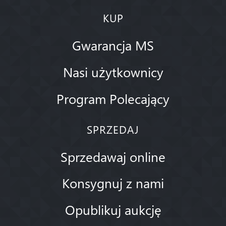
KUP
Gwarancja MS
Nasi użytkownicy
Program Polecający
SPRZEDAJ
Sprzedawaj online
Konsygnuj z nami
Opublikuj aukcję