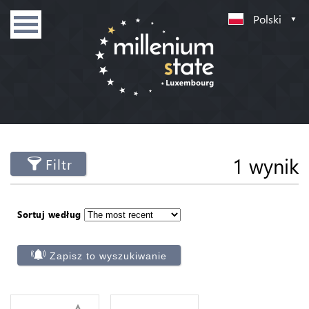
Polski
1 wynik
Filtr
Sortuj według
Zapisz to wyszukiwanie