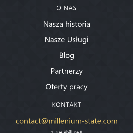
O NAS
Nasza historia
Nasze Usługi
Blog
Partnerzy
Oferty pracy
KONTAKT
contact@millenium-state.com
1. rue Phillipe II