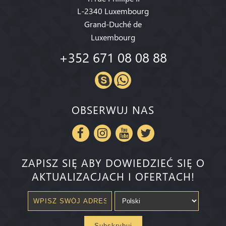
L-2340 Luxembourg
Grand-Duché de
Luxembourg
+352 671 08 08 88
OBSERWUJ NAS
ZAPISZ SIĘ ABY DOWIEDZIEĆ SIĘ O
AKTUALIZACJACH I OFERTACH!
Subskrybuj