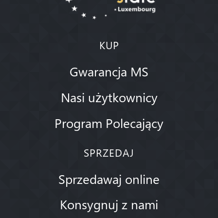
KUP
Gwarancja MS
Nasi użytkownicy
Program Polecający
SPRZEDAJ
Sprzedawaj online
Konsygnuj z nami