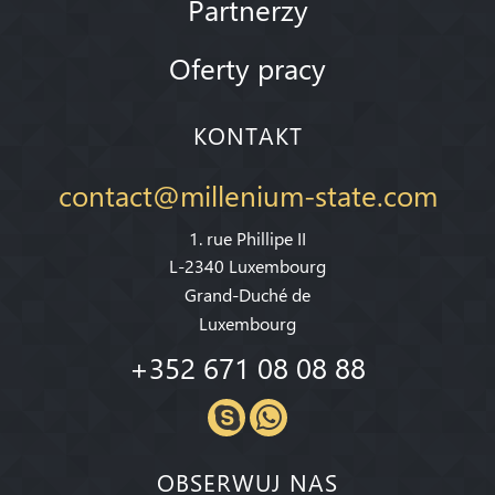
Partnerzy
Oferty pracy
KONTAKT
contact@millenium-state.com
1. rue Phillipe II
L-2340 Luxembourg
Grand-Duché de
Luxembourg
+352 671 08 08 88
OBSERWUJ NAS