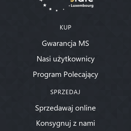
KUP
Gwarancja MS
Nasi użytkownicy
Program Polecający
SPRZEDAJ
Sprzedawaj online
Konsygnuj z nami