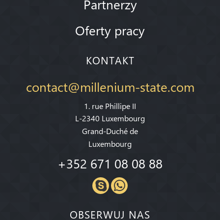
Partnerzy
Oferty pracy
KONTAKT
contact@millenium-state.com
1. rue Phillipe II
L-2340 Luxembourg
Grand-Duché de
Luxembourg
+352 671 08 08 88
OBSERWUJ NAS