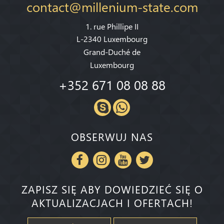
contact@millenium-state.com
1. rue Phillipe II
L-2340 Luxembourg
Grand-Duché de
Luxembourg
+352 671 08 08 88
OBSERWUJ NAS
ZAPISZ SIĘ ABY DOWIEDZIEĆ SIĘ O
AKTUALIZACJACH I OFERTACH!