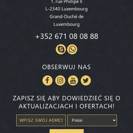
1. rue Phillipe II
L-2340 Luxembourg
Grand-Duché de
Luxembourg
+352 671 08 08 88
OBSERWUJ NAS
ZAPISZ SIĘ ABY DOWIEDZIEĆ SIĘ O
AKTUALIZACJACH I OFERTACH!