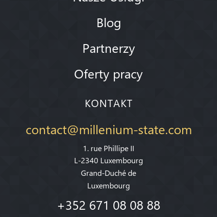
Blog
Partnerzy
Oferty pracy
KONTAKT
contact@millenium-state.com
1. rue Phillipe II
L-2340 Luxembourg
Grand-Duché de
Luxembourg
+352 671 08 08 88