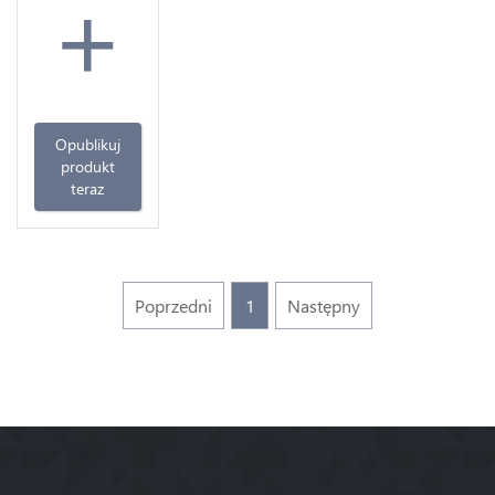
+
Opublikuj
produkt
teraz
Poprzedni
1
Następny