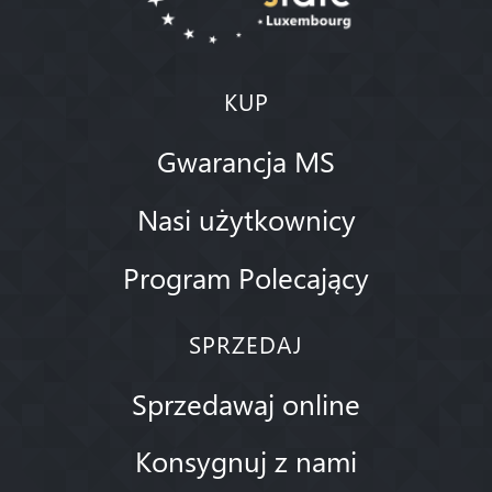
KUP
Gwarancja MS
Nasi użytkownicy
Program Polecający
SPRZEDAJ
Sprzedawaj online
Konsygnuj z nami