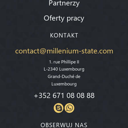
Partnerzy
Oferty pracy
KONTAKT
contact@millenium-state.com
1. rue Phillipe II
L-2340 Luxembourg
Grand-Duché de
Luxembourg
+352 671 08 08 88
OBSERWUJ NAS