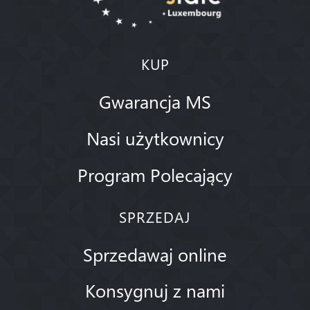
KUP
Gwarancja MS
Nasi użytkownicy
Program Polecający
SPRZEDAJ
Sprzedawaj online
Konsygnuj z nami