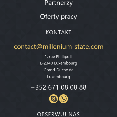
Partnerzy
Oferty pracy
KONTAKT
contact@millenium-state.com
1. rue Phillipe II
L-2340 Luxembourg
Grand-Duché de
Luxembourg
+352 671 08 08 88
OBSERWUJ NAS