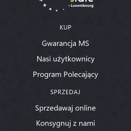
KUP
Gwarancja MS
Nasi użytkownicy
Program Polecający
SPRZEDAJ
Sprzedawaj online
Konsygnuj z nami