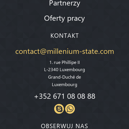
Partnerzy
Oferty pracy
KONTAKT
contact@millenium-state.com
1. rue Phillipe II
L-2340 Luxembourg
Grand-Duché de
Luxembourg
+352 671 08 08 88
OBSERWUJ NAS