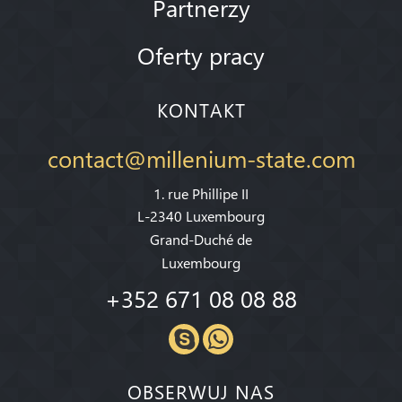
Partnerzy
Oferty pracy
KONTAKT
contact@millenium-state.com
1. rue Phillipe II
L-2340 Luxembourg
Grand-Duché de
Luxembourg
+352 671 08 08 88
OBSERWUJ NAS