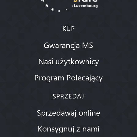
KUP
Gwarancja MS
Nasi użytkownicy
Program Polecający
SPRZEDAJ
Sprzedawaj online
Konsygnuj z nami