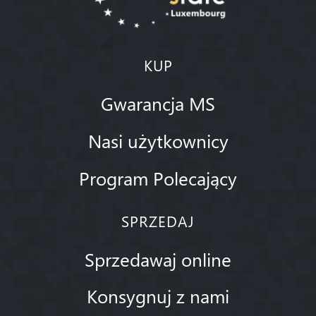
KUP
Gwarancja MS
Nasi użytkownicy
Program Polecający
SPRZEDAJ
Sprzedawaj online
Konsygnuj z nami