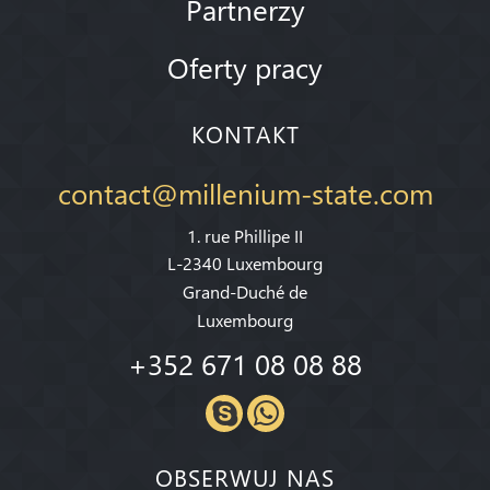
Partnerzy
Oferty pracy
KONTAKT
contact@millenium-state.com
1. rue Phillipe II
L-2340 Luxembourg
Grand-Duché de
Luxembourg
+352 671 08 08 88
OBSERWUJ NAS