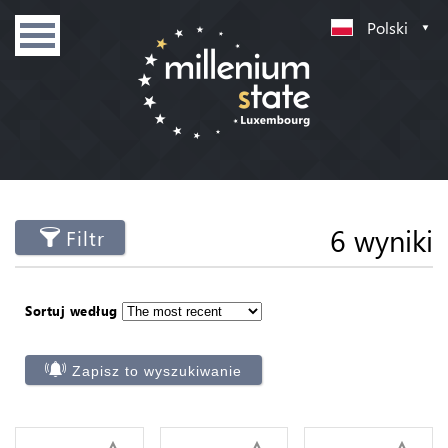
Polski
6 wyniki
Filtr
Sortuj według
Zapisz to wyszukiwanie