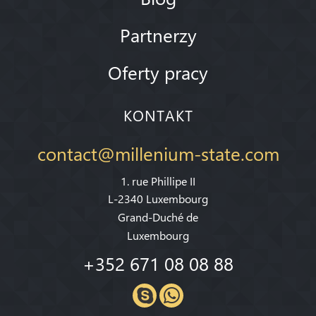
Partnerzy
Oferty pracy
KONTAKT
contact@millenium-state.com
1. rue Phillipe II
L-2340 Luxembourg
Grand-Duché de
Luxembourg
+352 671 08 08 88