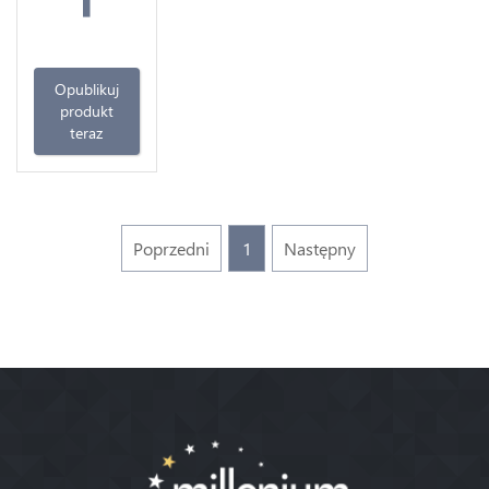
Opublikuj
produkt
teraz
Poprzedni
1
Następny