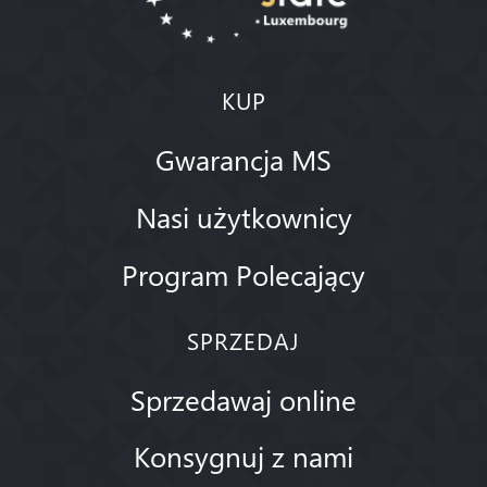
KUP
Gwarancja MS
Nasi użytkownicy
Program Polecający
SPRZEDAJ
Sprzedawaj online
Konsygnuj z nami