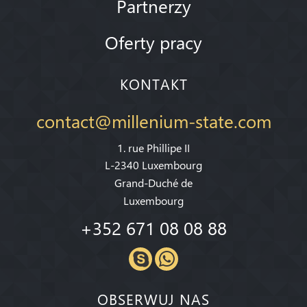
Partnerzy
Oferty pracy
KONTAKT
contact@millenium-state.com
1. rue Phillipe II
L-2340 Luxembourg
Grand-Duché de
Luxembourg
+352 671 08 08 88
OBSERWUJ NAS