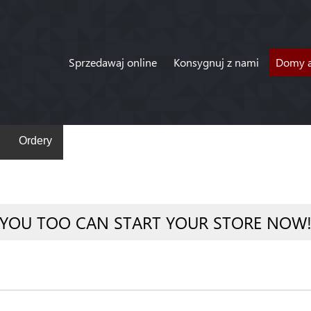
Sprzedawaj online
Konsygnuj z nami
Domy a
Ordery
YOU TOO CAN START YOUR STORE NOW