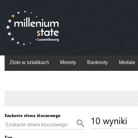
Złoto w sztabkach
Monety
Banknoty
Medale
Szukanie słowa kluczowego
10 wyniki
Typ