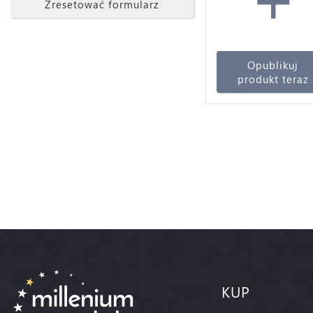
Zresetować formularz
Opublikuj
produkt teraz
KUP