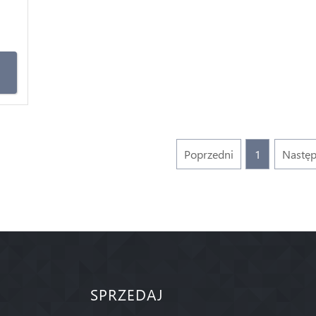
Poprzedni
1
Nastę
SPRZEDAJ