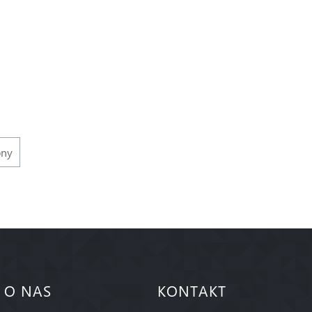
pny
O NAS
KONTAKT