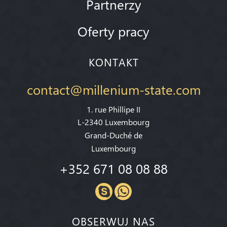
Partnerzy
Oferty pracy
KONTAKT
contact@millenium-state.com
1. rue Phillipe II
L-2340 Luxembourg
Grand-Duché de
Luxembourg
+352 671 08 08 88
OBSERWUJ NAS