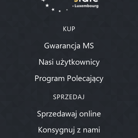
KUP
Gwarancja MS
Nasi użytkownicy
Program Polecający
SPRZEDAJ
Sprzedawaj online
Konsygnuj z nami