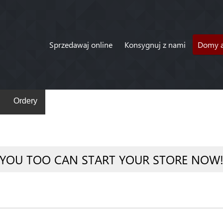
Sprzedawaj online
Konsygnuj z nami
Domy a
Ordery
YOU TOO CAN START YOUR STORE NOW