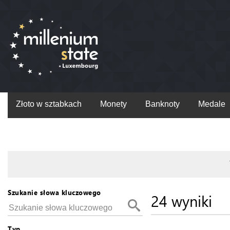
Złoto w sztabkach
Monety
Banknoty
Medale
Szukanie słowa kluczowego
24 wyniki
Typ