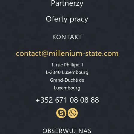
Partnerzy
Oferty pracy
KONTAKT
contact@millenium-state.com
1. rue Phillipe II
L-2340 Luxembourg
Grand-Duché de
Luxembourg
+352 671 08 08 88
OBSERWUJ NAS