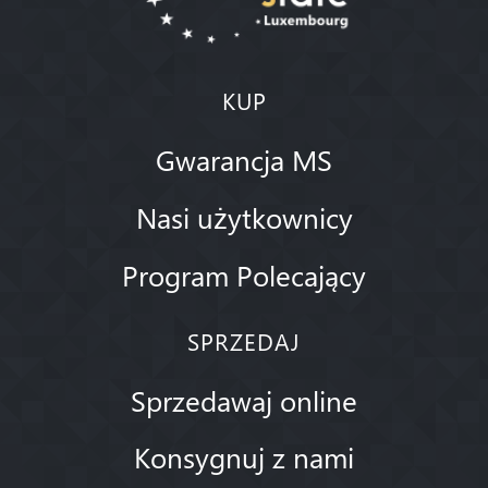
KUP
Gwarancja MS
Nasi użytkownicy
Program Polecający
SPRZEDAJ
Sprzedawaj online
Konsygnuj z nami