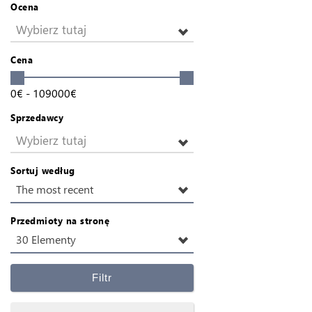
Ocena
Wybierz tutaj
Cena
0
€
-
109000
€
Sprzedawcy
Wybierz tutaj
Sortuj według
The most recent
Przedmioty na stronę
30 Elementy
Filtr