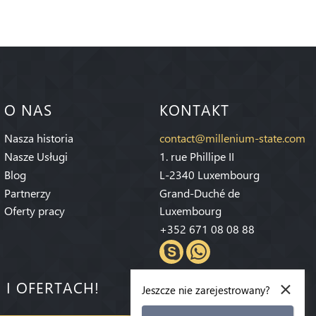
O NAS
KONTAKT
Nasza historia
contact@millenium-state.com
Nasze Usługi
1. rue Phillipe II
Blog
L-2340 Luxembourg
Partnerzy
Grand-Duché de
Oferty pracy
Luxembourg
+352 671 08 08 88
×
 I OFERTACH!
Jeszcze nie zarejestrowany?