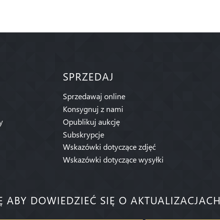
SPRZEDAJ
Sprzedawaj online
Konsygnuj z nami
y
Opublikuj aukcję
Subskrypcje
Wskazówki dotyczące zdjęć
Wskazówki dotyczące wysyłki
IĘ ABY DOWIEDZIEĆ SIĘ O AKTUALIZACJACH