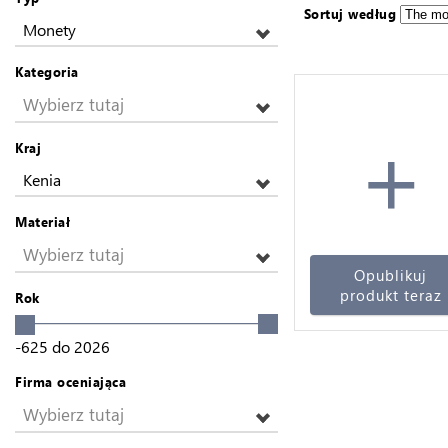
Sortuj według
Monety
Kategoria
Wybierz tutaj
+
Kraj
Kenia
Materiał
Wybierz tutaj
Opublikuj
produkt teraz
Rok
-625
do
2026
Firma oceniająca
Wybierz tutaj