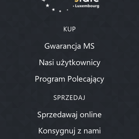
KUP
Gwarancja MS
Nasi użytkownicy
Program Polecający
SPRZEDAJ
Sprzedawaj online
Konsygnuj z nami