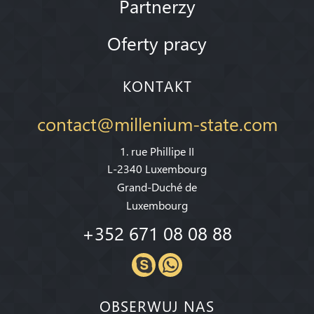
Partnerzy
Oferty pracy
KONTAKT
contact@millenium-state.com
1. rue Phillipe II
L-2340 Luxembourg
Grand-Duché de
Luxembourg
+352 671 08 08 88
OBSERWUJ NAS