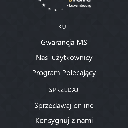
KUP
Gwarancja MS
Nasi użytkownicy
Program Polecający
SPRZEDAJ
Sprzedawaj online
Konsygnuj z nami