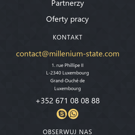
Partnerzy
Oferty pracy
KONTAKT
contact@millenium-state.com
1. rue Phillipe II
L-2340 Luxembourg
Grand-Duché de
Luxembourg
+352 671 08 08 88
OBSERWUJ NAS