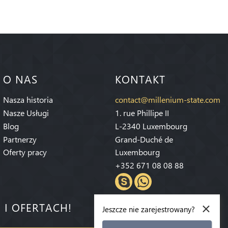
O NAS
KONTAKT
Nasza historia
contact@millenium-state.com
Nasze Usługi
1. rue Phillipe II
Blog
L-2340 Luxembourg
Partnerzy
Grand-Duché de
Oferty pracy
Luxembourg
+352 671 08 08 88
×
 I OFERTACH!
Jeszcze nie zarejestrowany?