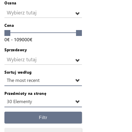
Ocena
Wybierz tutaj
Cena
0
€
-
109000
€
Sprzedawcy
Wybierz tutaj
Sortuj według
The most recent
Przedmioty na stronę
30 Elementy
Filtr