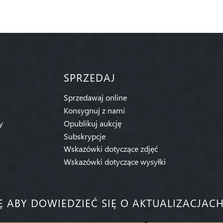
SPRZEDAJ
Sprzedawaj online
Konsygnuj z nami
y
Opublikuj aukcję
Subskrypcje
Wskazówki dotyczące zdjęć
Wskazówki dotyczące wysyłki
IĘ ABY DOWIEDZIEĆ SIĘ O AKTUALIZACJACH