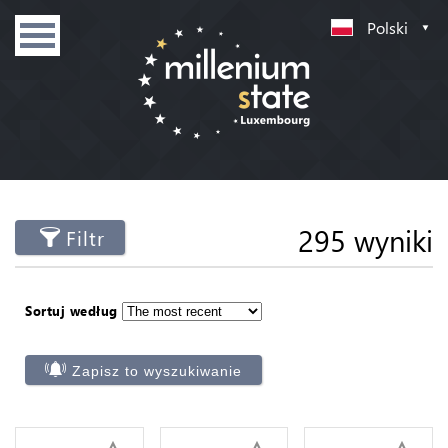
Polski
295 wyniki
Filtr
Sortuj według
Zapisz to wyszukiwanie