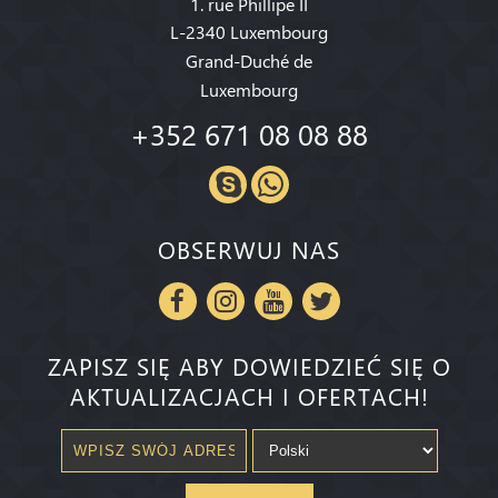
1. rue Phillipe II
L-2340 Luxembourg
Grand-Duché de
Luxembourg
+352 671 08 08 88
OBSERWUJ NAS
ZAPISZ SIĘ ABY DOWIEDZIEĆ SIĘ O
AKTUALIZACJACH I OFERTACH!