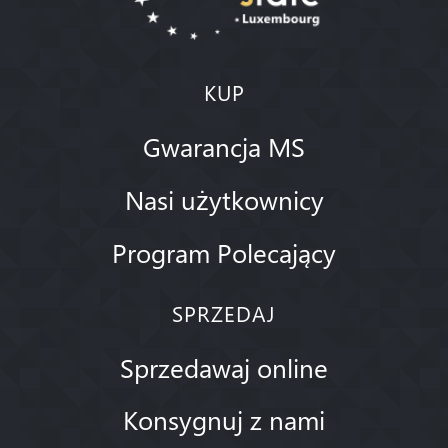
KUP
Gwarancja MS
Nasi użytkownicy
Program Polecający
SPRZEDAJ
Sprzedawaj online
Konsygnuj z nami