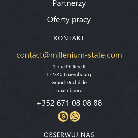
Partnerzy
Oferty pracy
KONTAKT
contact@millenium-state.com
1. rue Phillipe II
L-2340 Luxembourg
Grand-Duché de
Luxembourg
+352 671 08 08 88
OBSERWUJ NAS