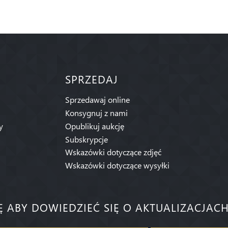
SPRZEDAJ
Sprzedawaj online
Konsygnuj z nami
y
Opublikuj aukcję
Subskrypcje
Wskazówki dotyczące zdjęć
Wskazówki dotyczące wysyłki
IĘ ABY DOWIEDZIEĆ SIĘ O AKTUALIZACJACH