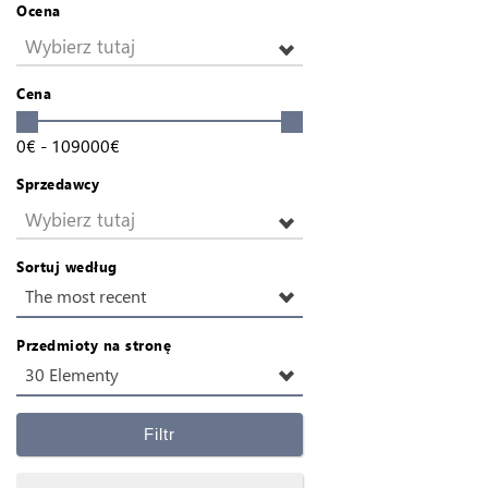
Ocena
Wybierz tutaj
Cena
0
€
-
109000
€
Sprzedawcy
Wybierz tutaj
Sortuj według
The most recent
Przedmioty na stronę
30 Elementy
Filtr