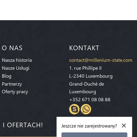
O NAS
KONTAKT
Nasza historia
contact@millenium-state.com
Nasze Usługi
1. rue Phillipe II
Blog
L-2340 Luxembourg
Partnerzy
Grand-Duché de
Oferty pracy
Luxembourg
+352 671 08 08 88
×
 I OFERTACH!
Jeszcze nie zarejestrowany?