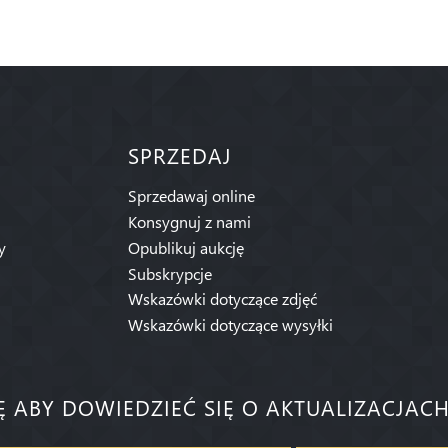
SPRZEDAJ
Sprzedawaj online
Konsygnuj z nami
y
Opublikuj aukcję
Subskrypcje
Wskazówki dotyczące zdjęć
Wskazówki dotyczące wysyłki
IĘ ABY DOWIEDZIEĆ SIĘ O AKTUALIZACJACH