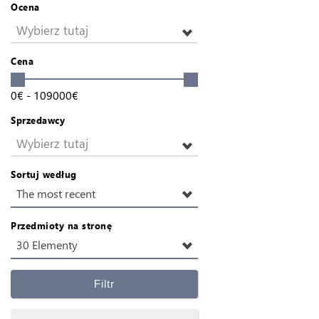
Ocena
Wybierz tutaj
Cena
0
€
-
109000
€
Sprzedawcy
Wybierz tutaj
Sortuj według
The most recent
Przedmioty na stronę
30 Elementy
Filtr