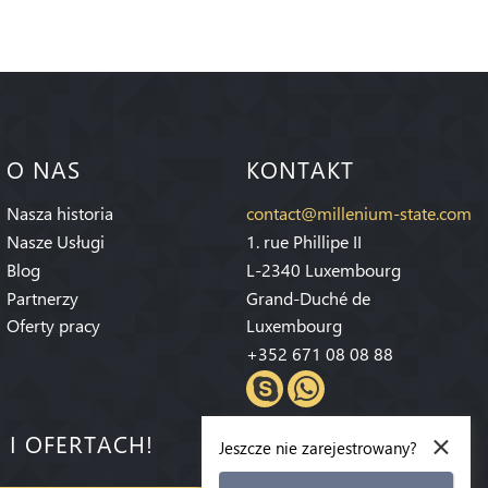
O NAS
KONTAKT
Nasza historia
contact@millenium-state.com
Nasze Usługi
1. rue Phillipe II
Blog
L-2340 Luxembourg
Partnerzy
Grand-Duché de
Oferty pracy
Luxembourg
+352 671 08 08 88
×
 I OFERTACH!
Jeszcze nie zarejestrowany?