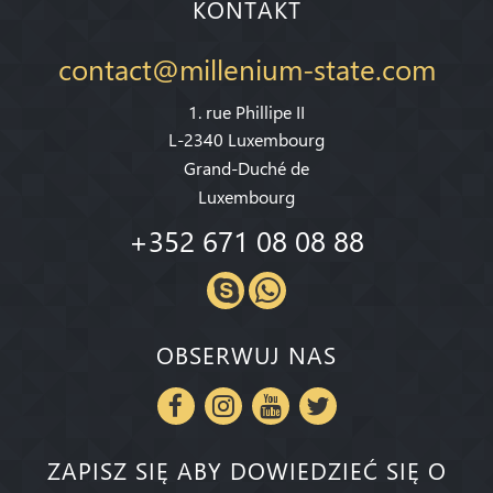
KONTAKT
contact@millenium-state.com
1. rue Phillipe II
L-2340 Luxembourg
Grand-Duché de
Luxembourg
+352 671 08 08 88
OBSERWUJ NAS
ZAPISZ SIĘ ABY DOWIEDZIEĆ SIĘ O