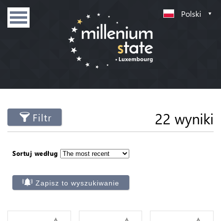
Polski
22 wyniki
Filtr
Sortuj według
Zapisz to wyszukiwanie