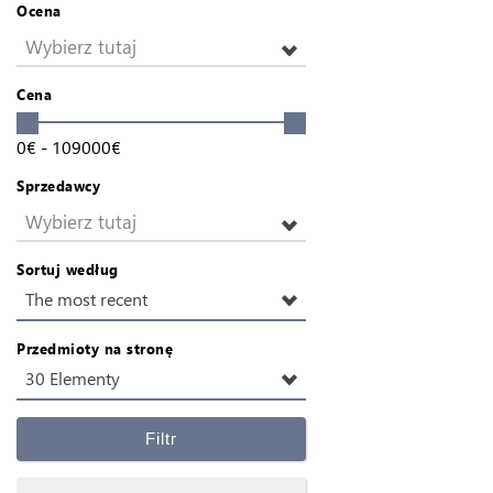
Ocena
Wybierz tutaj
Cena
0
€
-
109000
€
Sprzedawcy
Wybierz tutaj
Sortuj według
The most recent
Przedmioty na stronę
30 Elementy
Filtr