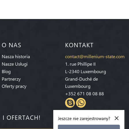
O NAS
KONTAKT
Nasza historia
contact@millenium-state.com
Nasze Usługi
1. rue Phillipe II
Blog
L-2340 Luxembourg
Partnerzy
Grand-Duché de
Oferty pracy
Luxembourg
+352 671 08 08 88
×
 I OFERTACH!
Jeszcze nie zarejestrowany?