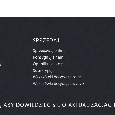
SPRZEDAJ
Sprzedawaj online
Konsygnuj z nami
y
Opublikuj aukcję
Subskrypcje
Wskazówki dotyczące zdjęć
Wskazówki dotyczące wysyłki
IĘ ABY DOWIEDZIEĆ SIĘ O AKTUALIZACJACH