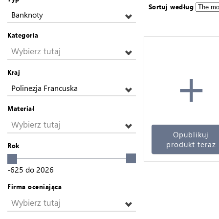
Sortuj według
Banknoty
Kategoria
Wybierz tutaj
+
Kraj
Polinezja Francuska
Materiał
Wybierz tutaj
Opublikuj
produkt teraz
Rok
-625
do
2026
Firma oceniająca
Wybierz tutaj