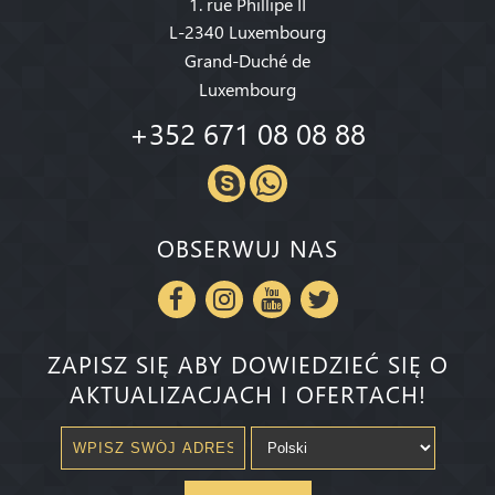
1. rue Phillipe II
L-2340 Luxembourg
Grand-Duché de
Luxembourg
+352 671 08 08 88
OBSERWUJ NAS
ZAPISZ SIĘ ABY DOWIEDZIEĆ SIĘ O
AKTUALIZACJACH I OFERTACH!