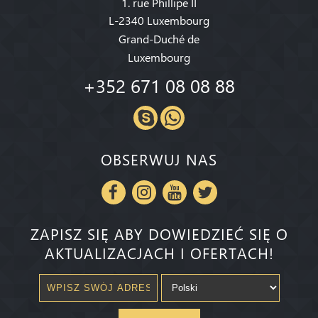
1. rue Phillipe II
L-2340 Luxembourg
Grand-Duché de
Luxembourg
+352 671 08 08 88
OBSERWUJ NAS
ZAPISZ SIĘ ABY DOWIEDZIEĆ SIĘ O
AKTUALIZACJACH I OFERTACH!