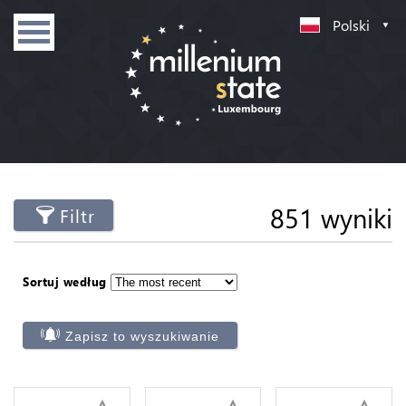
Polski
851 wyniki
Filtr
Sortuj według
Zapisz to wyszukiwanie