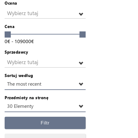
Ocena
Wybierz tutaj
Cena
0
€
-
109000
€
Sprzedawcy
Wybierz tutaj
Sortuj według
The most recent
Przedmioty na stronę
30 Elementy
Filtr