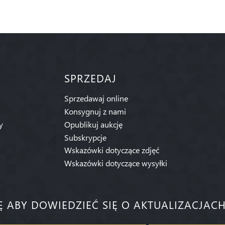
SPRZEDAJ
Sprzedawaj online
Konsygnuj z nami
y
Opublikuj aukcję
Subskrypcje
Wskazówki dotyczące zdjęć
Wskazówki dotyczące wysyłki
IĘ ABY DOWIEDZIEĆ SIĘ O AKTUALIZACJACH