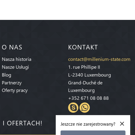
O NAS
KONTAKT
Nasza historia
contact@millenium-state.com
Nasze Usługi
1. rue Phillipe II
Blog
L-2340 Luxembourg
Partnerzy
Grand-Duché de
Oferty pracy
Luxembourg
+352 671 08 08 88
×
 I OFERTACH!
Jeszcze nie zarejestrowany?