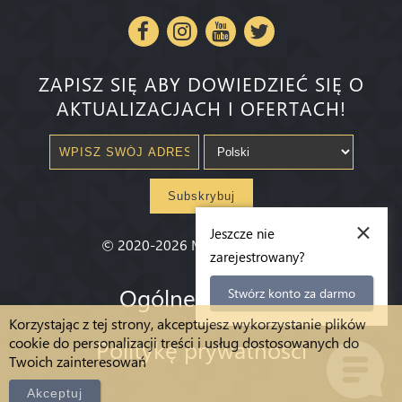
ZAPISZ SIĘ ABY DOWIEDZIEĆ SIĘ O
AKTUALIZACJACH I OFERTACH!
Subskrybuj
×
Jeszcze nie
©
2020-2026
Millenium State
®
zarejestrowany?
Ogólne warunki
Stwórz konto za darmo
Korzystając z tej strony, akceptujesz wykorzystanie plików
cookie do personalizacji treści i usług dostosowanych do
Politykę prywatności
Twoich zainteresowań
Akceptuj