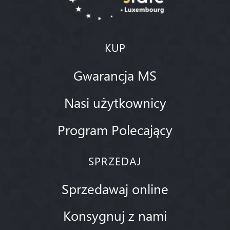
KUP
Gwarancja MS
Nasi użytkownicy
Program Polecający
SPRZEDAJ
Sprzedawaj online
Konsygnuj z nami