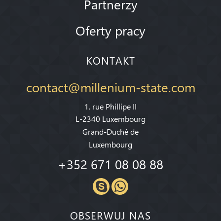
Partnerzy
Oferty pracy
KONTAKT
contact@millenium-state.com
1. rue Phillipe II
L-2340 Luxembourg
Grand-Duché de
Luxembourg
+352 671 08 08 88
OBSERWUJ NAS