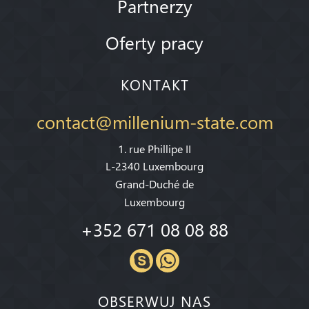
Partnerzy
Oferty pracy
KONTAKT
contact@millenium-state.com
1. rue Phillipe II
L-2340 Luxembourg
Grand-Duché de
Luxembourg
+352 671 08 08 88
OBSERWUJ NAS