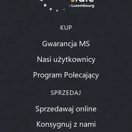
KUP
Gwarancja MS
Nasi użytkownicy
Program Polecający
SPRZEDAJ
Sprzedawaj online
Konsygnuj z nami