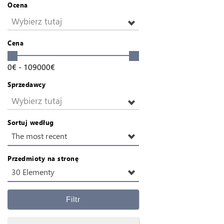
Ocena
Wybierz tutaj
Cena
0
€
-
109000
€
Sprzedawcy
Wybierz tutaj
Sortuj według
The most recent
Przedmioty na stronę
30 Elementy
Filtr