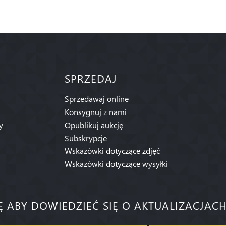
SPRZEDAJ
Sprzedawaj online
Konsygnuj z nami
y
Opublikuj aukcję
Subskrypcje
Wskazówki dotyczące zdjęć
Wskazówki dotyczące wysyłki
IĘ ABY DOWIEDZIEĆ SIĘ O AKTUALIZACJACH