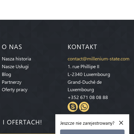
O NAS
KONTAKT
Nasza historia
contact@millenium-state.com
Nasze Usługi
1. rue Phillipe II
Blog
L-2340 Luxembourg
Partnerzy
Grand-Duché de
Oferty pracy
Luxembourg
+352 671 08 08 88
×
 I OFERTACH!
Jeszcze nie zarejestrowany?