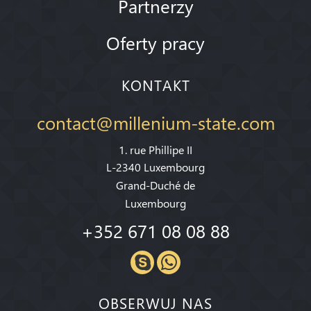
Partnerzy
Oferty pracy
KONTAKT
contact@millenium-state.com
1. rue Phillipe II
L-2340 Luxembourg
Grand-Duché de
Luxembourg
+352 671 08 08 88
OBSERWUJ NAS