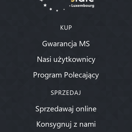
KUP
Gwarancja MS
Nasi użytkownicy
Program Polecający
SPRZEDAJ
Sprzedawaj online
Konsygnuj z nami