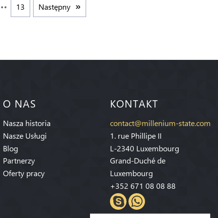
13
Następny
O NAS
KONTAKT
Nasza historia
contact@millenium-state.com
Nasze Usługi
1. rue Phillipe II
Blog
L-2340 Luxembourg
Partnerzy
Grand-Duché de
Oferty pracy
Luxembourg
+352 671 08 08 88