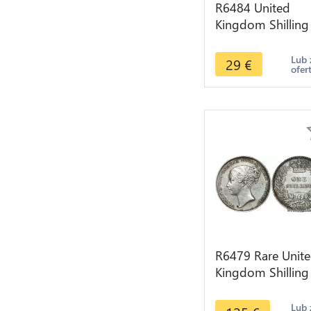
R6484 United
Kingdom Shilling
Victoria 1898 Silv
-> Make offer
Lub 
29
€
ofer
R6479 Rare Unit
Kingdom Shilling
Victoria 1853
Mounted Silver A
Lub 