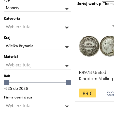
Sortuj według
Monety
Kategoria
Wybierz tutaj
Kraj
Wielka Brytania
Materiał
Wybierz tutaj
R9978 United
Rok
Kingdom Shilling
Victoria 1853 Silv
-625
do
2026
-> Make Offer
Lub 
89
€
ofer
Firma oceniająca
Wybierz tutaj