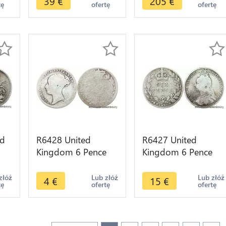
39
€
205
€
tę
ofertę
ofertę
ed
R6428 United
R6427 United
Kingdom 6 Pence
Kingdom 6 Pence
er
Victoria 1867 1880
Victoria 1890 Silver
Silver -> Make offer
-> Make offer
złóż
Lub złóż
Lub złóż
4
€
15
€
tę
ofertę
ofertę