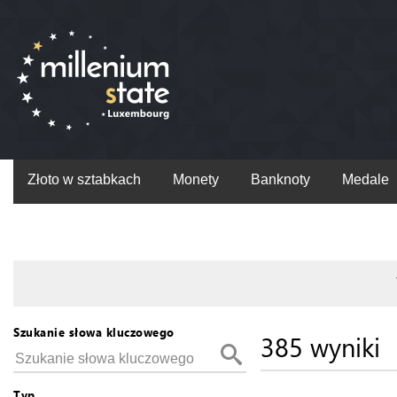
Złoto w sztabkach
Monety
Banknoty
Medale
Szukanie słowa kluczowego
385 wyniki
Typ