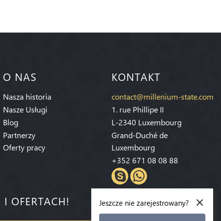
O NAS
KONTAKT
Nasza historia
contact@millenium-state.com
Nasze Usługi
1. rue Phillipe II
Blog
L-2340 Luxembourg
Partnerzy
Grand-Duché de
Oferty pracy
Luxembourg
+352 671 08 08 88
×
 I OFERTACH!
Jeszcze nie zarejestrowany?