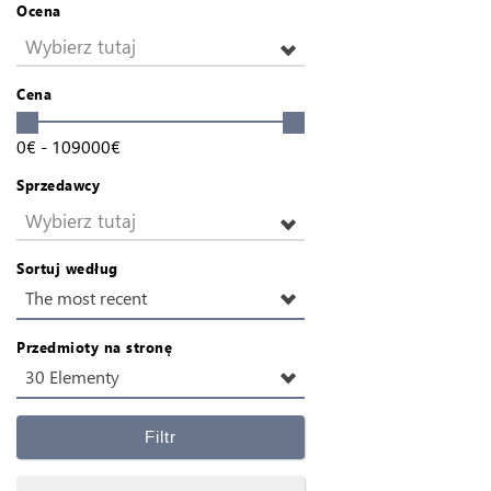
Ocena
Wybierz tutaj
Cena
0
€
-
109000
€
Sprzedawcy
Wybierz tutaj
Sortuj według
The most recent
Przedmioty na stronę
30 Elementy
Filtr