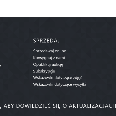
SPRZEDAJ
Sprzedawaj online
Konsygnuj z nami
y
Opublikuj aukcję
Subskrypcje
Wskazówki dotyczące zdjęć
Wskazówki dotyczące wysyłki
IĘ ABY DOWIEDZIEĆ SIĘ O AKTUALIZACJACH