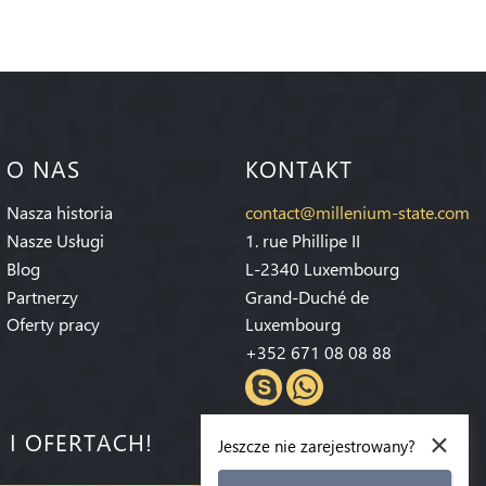
O NAS
KONTAKT
Nasza historia
contact@millenium-state.com
Nasze Usługi
1. rue Phillipe II
Blog
L-2340 Luxembourg
Partnerzy
Grand-Duché de
Oferty pracy
Luxembourg
+352 671 08 08 88
×
 I OFERTACH!
Jeszcze nie zarejestrowany?