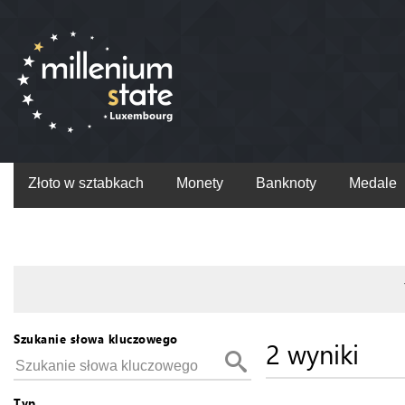
Złoto w sztabkach
Monety
Banknoty
Medale
Szukanie słowa kluczowego
2 wyniki
Typ