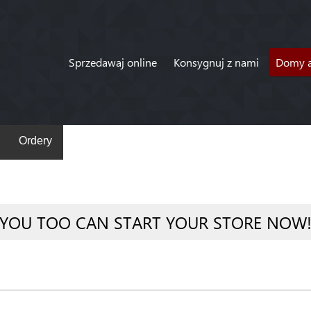
Sprzedawaj online
Konsygnuj z nami
Domy a
Ordery
YOU TOO CAN START YOUR STORE NOW