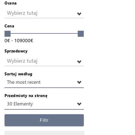
Ocena
Wybierz tutaj
Cena
0
€
-
109000
€
Sprzedawcy
Wybierz tutaj
Sortuj według
The most recent
Przedmioty na stronę
30 Elementy
Filtr