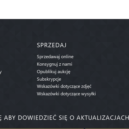
SPRZEDAJ
Sprzedawaj online
Konsygnuj z nami
y
Opublikuj aukcję
Subskrypcje
Wskazówki dotyczące zdjęć
Wskazówki dotyczące wysyłki
IĘ ABY DOWIEDZIEĆ SIĘ O AKTUALIZACJACH