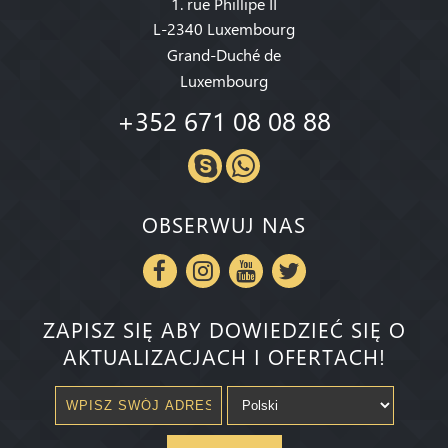
1. rue Phillipe II
L-2340 Luxembourg
Grand-Duché de
Luxembourg
+352 671 08 08 88
OBSERWUJ NAS
ZAPISZ SIĘ ABY DOWIEDZIEĆ SIĘ O
AKTUALIZACJACH I OFERTACH!