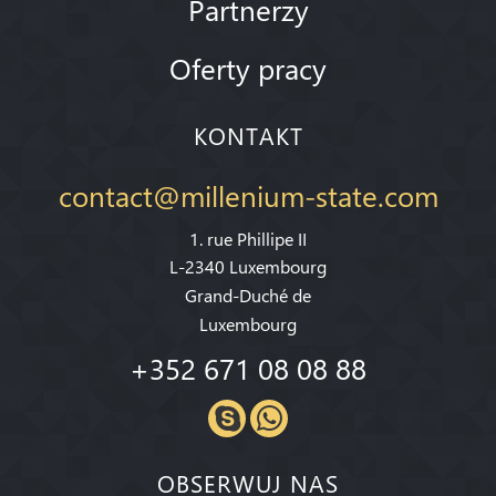
Partnerzy
Oferty pracy
KONTAKT
contact@millenium-state.com
1. rue Phillipe II
L-2340 Luxembourg
Grand-Duché de
Luxembourg
+352 671 08 08 88
OBSERWUJ NAS