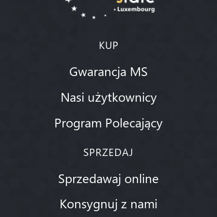
KUP
Gwarancja MS
Nasi użytkownicy
Program Polecający
SPRZEDAJ
Sprzedawaj online
Konsygnuj z nami