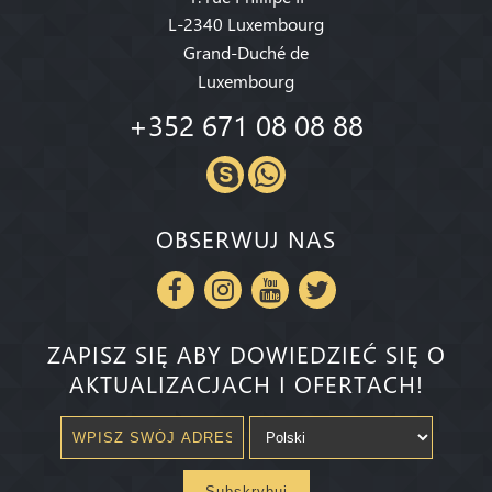
L-2340 Luxembourg
Grand-Duché de
Luxembourg
+352 671 08 08 88
OBSERWUJ NAS
ZAPISZ SIĘ ABY DOWIEDZIEĆ SIĘ O
AKTUALIZACJACH I OFERTACH!
Subskrybuj