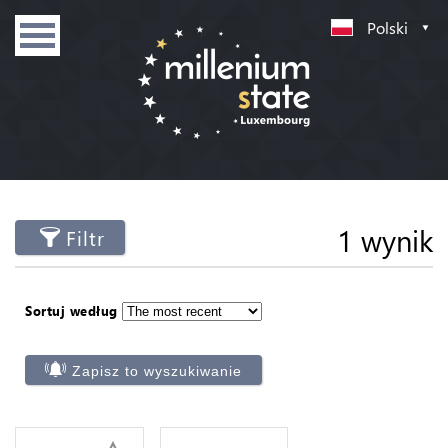
Polski
1 wynik
Filtr
Sortuj według
Zapisz to wyszukiwanie