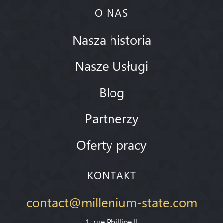
O NAS
Nasza historia
Nasze Usługi
Blog
Partnerzy
Oferty pracy
KONTAKT
contact@millenium-state.com
1. rue Phillipe II